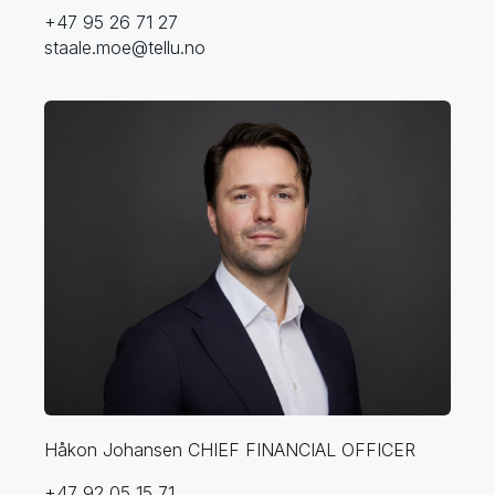
+47 95 26 71 27
staale.moe@tellu.no
Håkon Johansen
CHIEF FINANCIAL OFFICER
+47 92 05 15 71