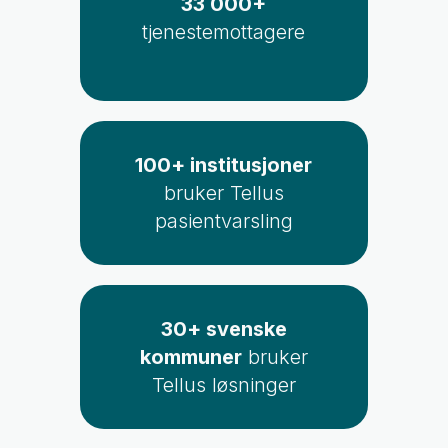
33 000+
tjenestemottagere
100+ institusjoner
bruker Tellus
pasientvarsling
30+ svenske
kommuner
bruker
Tellus løsninger