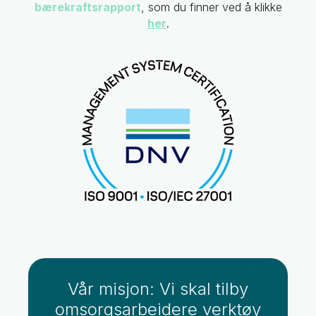
bærekraftsrapport
, som du finner ved å klikke
her
.
Vår misjon: Vi skal tilby
omsorgsarbeidere verktøy