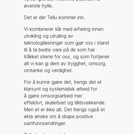
øverste hylle.
Det er der Tellu kommer inn.
Vi kombinerer tiår med erfaring innen
utvikling og utrulling av
teknologiløsninger som gjør oss i stand
til å ta bedre vare på de som har
tråkket stiene for oss, og som fortjener
alt vi kan gi dem av trygghet, omsorg,
omtanke og verdighet.
For å kunne gjøre det, trengs det et
klarsynt og systematisk arbeid for
å gjøre omsorgsarbeid mer
effektivt, skalerbart og tillitsvekkende.
Men et er ikke alt. Det trengs også et
ekte ønske om å skape positive
samfunnsendringer.