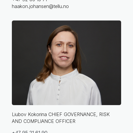
haakon.johansen@tellu.no
Liubov Kokorina
CHIEF GOVERNANCE, RISK
AND COMPLIANCE OFFICER
+47 95 21 61 90