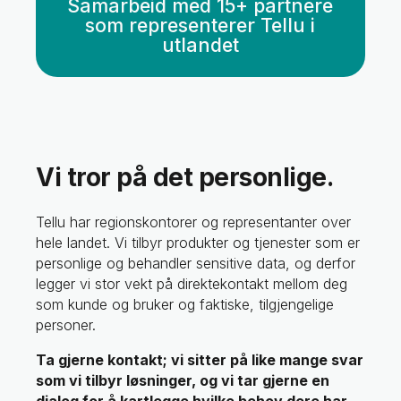
Samarbeid med 15+ partnere
som representerer Tellu i
utlandet
Vi tror på det personlige.
Tellu har regionskontorer og representanter over
hele landet. Vi tilbyr produkter og tjenester som er
personlige og behandler sensitive data, og derfor
legger vi stor vekt på direktekontakt mellom deg
som kunde og bruker og faktiske, tilgjengelige
personer.
Ta gjerne kontakt; vi sitter på like mange svar
som vi tilbyr løsninger, og vi tar gjerne en
dialog for å kartlegge hvilke behov dere har.