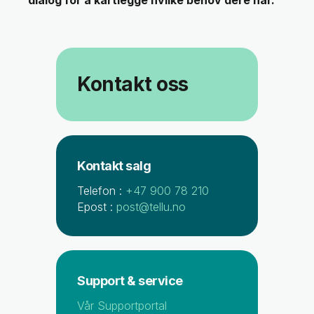
Kontakt oss
Kontakt salg
Telefon :
+47 900 78 210
Epost :
post@tellu.no
Support & service
Vår Supportportal