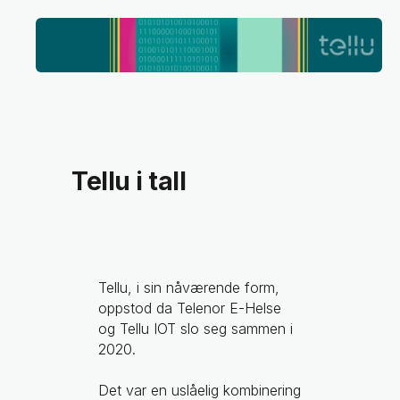
Tellu i tall
Tellu, i sin nåværende form,
oppstod da Telenor E-Helse
og Tellu IOT slo seg sammen i
2020.
Det var en uslåelig kombinering