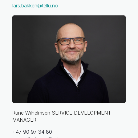
lars.bakken@tellu.no
Rune Wilhelmsen
SERVICE DEVELOPMENT
MANAGER
+47 90 97 34 80