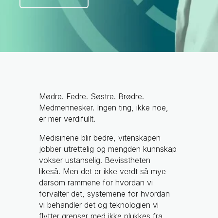
Mødre. Fedre. Søstre. Brødre.
Medmennesker. Ingen ting, ikke noe,
er mer verdifullt.
Medisinene blir bedre, vitenskapen
jobber utrettelig og mengden kunnskap
vokser ustanselig. Bevisstheten
likeså. Men det er ikke verdt så mye
dersom rammene for hvordan vi
forvalter det, systemene for hvordan
vi behandler det og teknologien vi
flytter grenser med ikke plukkes fra