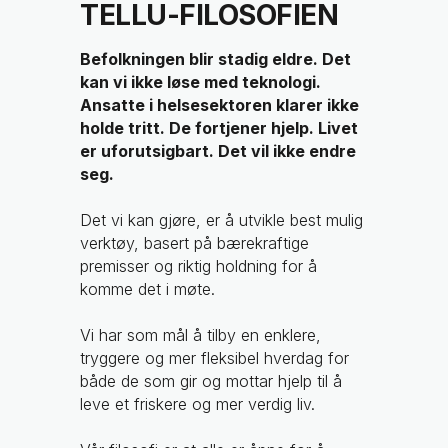
TELLU-FILOSOFIEN
Befolkningen blir stadig eldre. Det
kan vi ikke løse med teknologi.
Ansatte i helsesektoren klarer ikke
holde tritt. De fortjener hjelp. Livet
er uforutsigbart. Det vil ikke endre
seg.
Det vi kan gjøre, er å utvikle best mulig
verktøy, basert på bærekraftige
premisser og riktig holdning for å
komme det i møte.
Vi har som mål å tilby en enklere,
tryggere og mer fleksibel hverdag for
både de som gir og mottar hjelp til å
leve et friskere og mer verdig liv.