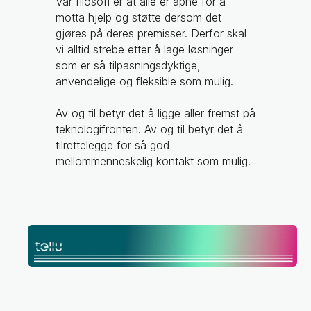
Vår filosofi er at alle er åpne for å
motta hjelp og støtte dersom det
gjøres på deres premisser. Derfor skal
vi alltid strebe etter å lage løsninger
som er så tilpasningsdyktige,
anvendelige og fleksible som mulig.
Av og til betyr det å ligge aller fremst på
teknologifronten. Av og til betyr det å
tilrettelegge for så god
mellommenneskelig kontakt som mulig.