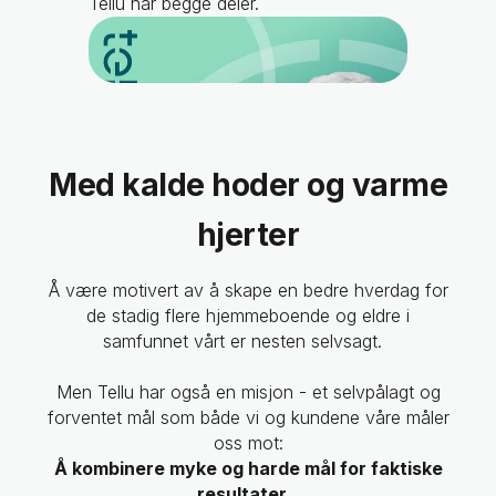
Tellu har begge deler.
Med kalde hoder og varme
hjerter
Å være motivert av å skape en bedre hverdag for
de stadig flere hjemmeboende og eldre i
samfunnet vårt er nesten selvsagt.
Men Tellu har også en misjon - et selvpålagt og
forventet mål som både vi og kundene våre måler
oss mot:
Å kombinere myke og harde mål for faktiske
resultater.