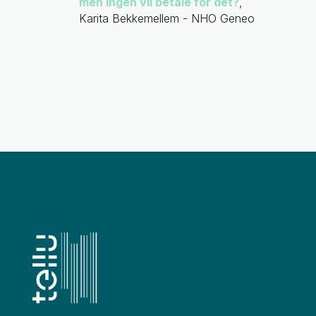
men ingen vil betale for det?
,
Karita Bekkemellem - NHO Geneo