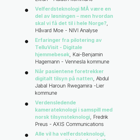
Velferdsteknologi MÅ være en
del av løsningen – men hvordan
skal vi få det til i hele Norge?
,
Håvard Moe - NIVI Analyse
Erfaringer fra pilotering av
TelluVisit - Digitale
hjemmebesøk
, Kai-Benjamin
Hagemann - Vennesla kommune
Når pasientene foretrekker
digitalt tilsyn på natten
, Abdul
Jabal Haroun Rwegamira -Lier
kommune
Verdensledende
kamerateknologi i samspill med
norsk tilsynsteknologi
, Fredrik
Preus - AXIS Communications
Alle vil ha velferdsteknologi,