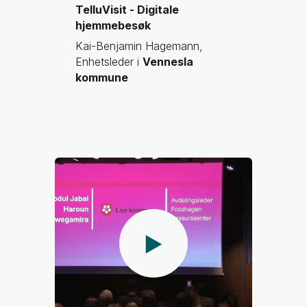
TelluVisit - Digitale
hjemmebesøk
Kai-Benjamin Hagemann,
Enhetsleder i
Vennesla
kommune