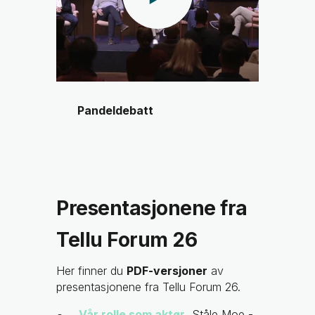
Pandeldebatt
Presentasjonene fra
Tellu Forum 26
Her finner du
PDF-versjoner
av
presentasjonene fra Tellu Forum 26.
Vår rolle som aktør
, Ståle Moe -