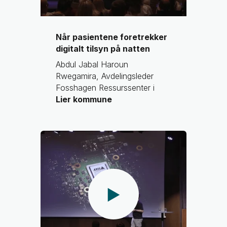
Når pasientene foretrekker
digitalt tilsyn på natten
Abdul Jabal Haroun
Rwegamira, Avdelingsleder
Fosshagen Ressurssenter i
Lier kommune