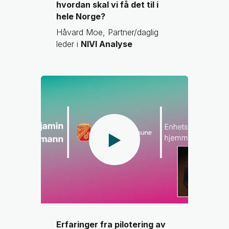
hvordan skal vi få det til i
hele Norge?
Håvard Moe, Partner/daglig
leder i
NIVI Analyse
Erfaringer fra pilotering av