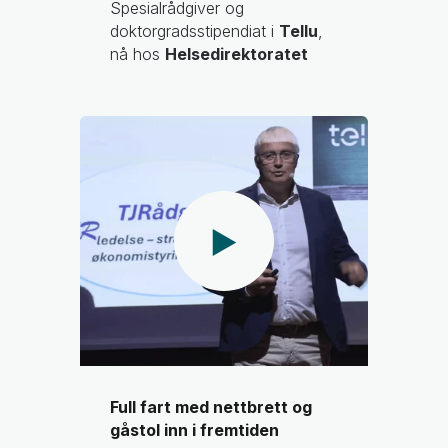
Spesialrådgiver og
doktorgradsstipendiat i
Tellu
,
nå hos
Helsedirektoratet
Full fart med nettbrett og
gåstol inn i fremtiden