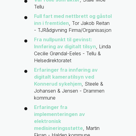
Tellu
Full fart med nettbrett og gåstol
inn i fremtiden
, Tor Jakob Reitan
- TJRådgivning Firma/Organisasjon
Fra nullpunkt til gevinst:
Innføring av digitalt tilsyn
, Linda
Cecilie Grøndal-Eeles - Tellu &
Helsedirektoratet
Erfaringer fra innføring av
digitalt kameratilsyn ved
Konnerud sykehjem
, Steele &
Johansen & Jensen - Drammen
kommune
Erfaringer fra
implementeringen av
elektronisk
medisineringsstøtte
, Martin
Ekran - Halden kommune